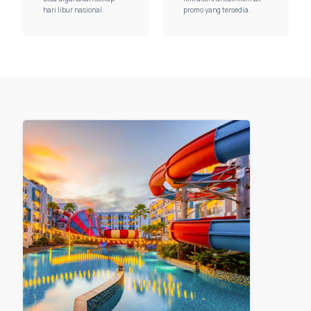
hari libur nasional.
promo yang tersedia.